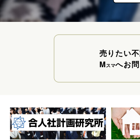
売りたい不
M
へお問
スマ