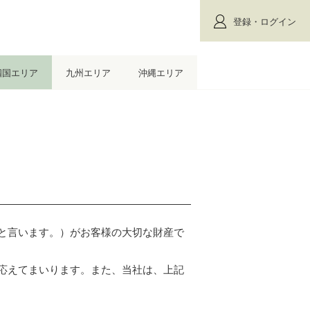
登録・ログイン
四国エリア
九州エリア
沖縄エリア
と言います。）がお客様の大切な財産で
応えてまいります。また、当社は、上記