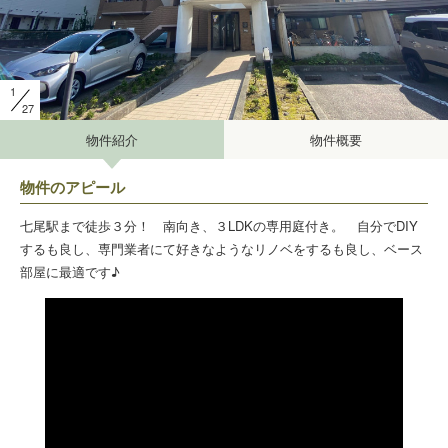
1
27
物件紹介
物件概要
物件のアピール
七尾駅まで徒歩３分！ 南向き、３LDKの専用庭付き。 自分でDIY
するも良し、専門業者にて好きなようなリノベをするも良し、ベース
部屋に最適です♪