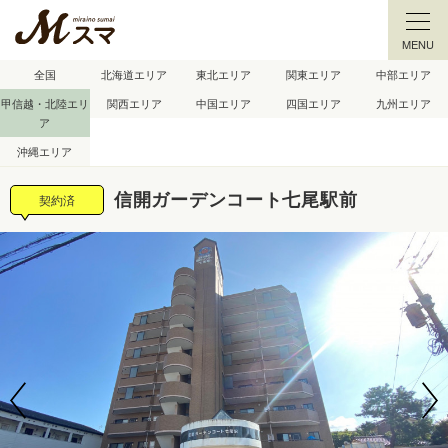
MENU
全国
北海道エリア
東北エリア
関東エリア
中部エリア
甲信越・北陸エリ
関西エリア
中国エリア
四国エリア
九州エリア
ア
沖縄エリア
信開ガーデンコート七尾駅前
契約済